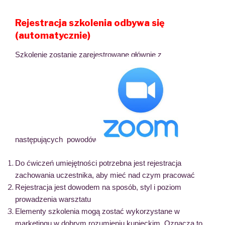
Rejestracja szkolenia odbywa się
(automatycznie)
Szkolenie zostanie zarejestrowane głównie z
następujących powodów:
Do ćwiczeń umiejętności potrzebna jest rejestracja
zachowania uczestnika, aby mieć nad czym pracować
Rejestracja jest dowodem na sposób, styl i poziom
prowadzenia warsztatu
Elementy szkolenia mogą zostać wykorzystane w
marketingu w dobrym rozumieniu kupieckim. Oznacza to