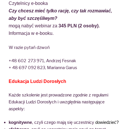
Czytelnicy e-booka
Czy chcesz mieć tylko rację, czy tak rozmawiać,
aby być szczęśliwym?
mogą nabyć webinar za
345 PLN (2 osoby).
Informacja w e-booku.
W razie pytań dzwoń
+48 602 273 971, Andrzej Fesnak
+ 48 697 092 823, Marianna Garus
Edukacja Ludzi Dorosłych
Każde szkolenie jest prowadzone zgodnie z regułami
Edukacji Ludzi Dorosłych i uwzględnia następujące
aspekty:
kognitywne
, czyli czego mają się uczestnicy
dowiedzieć?