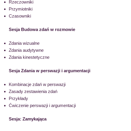
Rzeczowniki
Przymiotniki
Czasowniki
Sesja
Budowa zdań w rozmowie
Zdania wizualne
Zdania audytywne
Zdania kinestetyczne
Sesja Z
dania w perswazji i argumentacji
Kombinacje zdań w perswazji
Zasady zestawienia zdań
Przykłady
Ćwiczenie perswazji i argumentacji
Sesja: Zamykająca