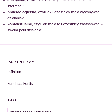
afektywne
, czyli co uczestnicy mają czuć na temat
informacji?
prakseologiczne
, czyli jak uczestnicy mają wykonywać
działania?
kontekstualne
, czyli jak mają to uczestnicy zastosować w
swoim polu działania?
PARTNERZY
Infinitum
Fundacja Fortis
TAGI