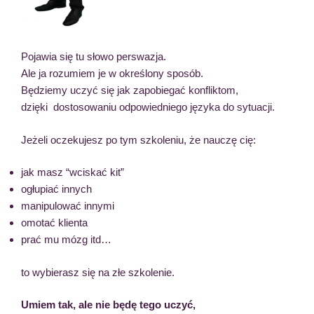
Pojawia się tu słowo perswazja.
Ale ja rozumiem je w określony sposób.
Będziemy uczyć się jak zapobiegać konfliktom,
dzięki dostosowaniu odpowiedniego języka do sytuacji.
Jeżeli oczekujesz po tym szkoleniu, że nauczę cię:
jak masz “wciskać kit”
ogłupiać innych
manipulować innymi
omotać klienta
prać mu mózg itd…
to wybierasz się na złe szkolenie.
Umiem tak, ale nie będę tego uczyć,