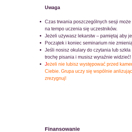
Uwaga
Czas trwania poszczególnych sesji może 
na tempo uczenia się uczestników.
Jeżeli używasz lekarstw – pamiętaj aby j
Początek i koniec seminarium nie zmienią
Jeśli nosisz okulary do czytania lub szkł
trochę pisania i musisz wyraźnie widzieć!
J
eżeli nie lubisz występować przed kamerą
Ciebie. Grupa uczy się wspólnie anlizując 
zrezygnuj!
Finansowanie