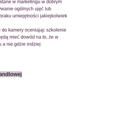
stane w marketingu w dobrym
wanie ogólnych ujęć lub
raku umiejętności jakiejkolwiek
 do kamery oceniając szkolenie
 będą mieć dowód na to, że w
 a nie gdzie indziej
andlowej