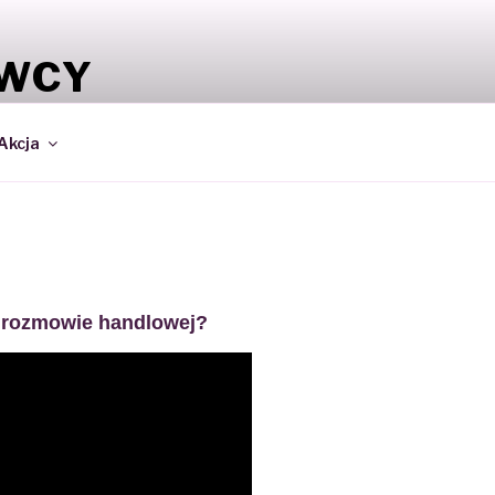
AWCY
ŁATWIEJ
Akcja
w rozmowie handlowej?