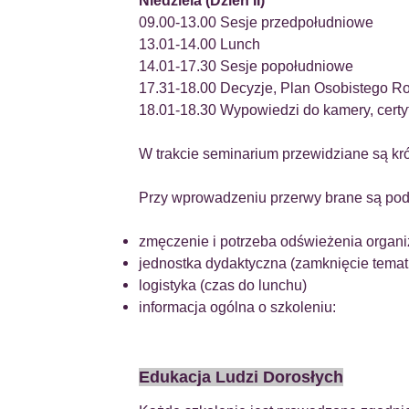
Niedziela (Dzień II)
09.00-13.00 Sesje przedpołudniowe
13.01-14.00 Lunch
14.01-17.30 Sesje popołudniowe
17.31-18.00 Decyzje, Plan Osobistego R
18.01-18.30 Wypowiedzi do kamery, certyf
W trakcie seminarium przewidziane są kró
Przy wprowadzeniu przerwy brane są pod
zmęczenie i potrzeba odświeżenia organ
jednostka dydaktyczna (zamknięcie temat
logistyka (czas do lunchu)
informacja ogólna o szkoleniu:
Edukacja Ludzi Dorosłych