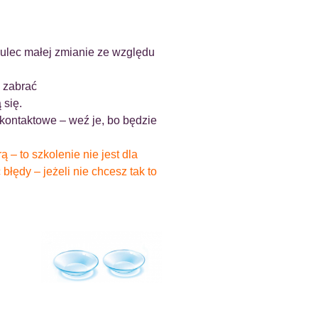
ulec małej zmianie ze względu
e zabrać
 się.
a kontaktowe – weź je, bo będzie
 – to szkolenie nie jest dla
błędy – jeżeli nie chcesz tak to