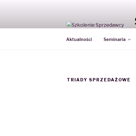
Skip
to
content
Aktualności
Seminaria
TRIADY SPRZEDAŻOWE