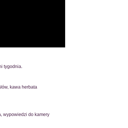
i tygodnia.
ałów, kawa herbata
a, wypowiedzi do kamery