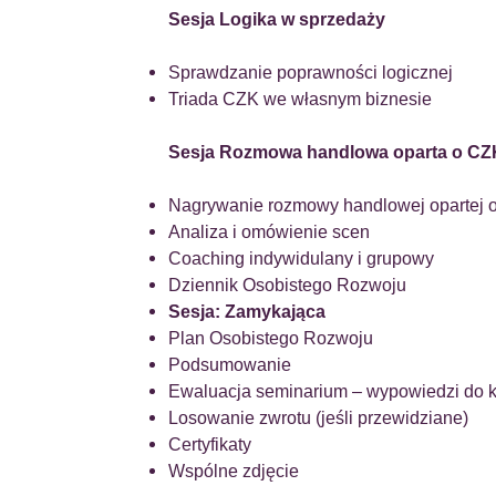
Sesja Logika w sprzedaży
Sprawdzanie poprawności logicznej
Triada CZK we własnym biznesie
Sesja Rozmowa handlowa oparta o CZ
Nagrywanie rozmowy handlowej opartej 
Analiza i omówienie scen
Coaching indywidulany i grupowy
Dziennik Osobistego Rozwoju
Sesja: Zamykająca
Plan Osobistego Rozwoju
Podsumowanie
Ewaluacja seminarium – wypowiedzi do 
Losowanie zwrotu (jeśli przewidziane)
Certyfikaty
Wspólne zdjęcie