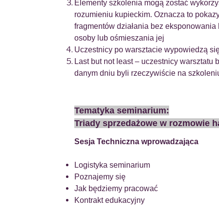
Elementy szkolenia mogą zostać wykorzy
rozumieniu kupieckim. Oznacza to pokazy
fragmentów działania bez eksponowania b
osoby lub ośmieszania jej
Uczestnicy po warsztacie wypowiedzą się
Last but not least – uczestnicy warsztatu
danym dniu byli rzeczywiście na szkoleniu
Tematyka seminarium:
Triady sprzedażowe w rozmowie h
Sesja Techniczna wprowadzająca
Logistyka seminarium
Poznajemy się
Jak będziemy pracować
Kontrakt edukacyjny