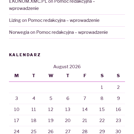
EKONOM.XMC.PL
on
Pomoc redakcyjna –
wprowadzenie
Lizing
on
Pomoc redakcyjna – wprowadzenie
Norwegia
on
Pomoc redakcyjna – wprowadzenie
KALENDARZ
August 2026
M
T
W
T
F
S
S
1
2
3
4
5
6
7
8
9
10
11
12
13
14
15
16
17
18
19
20
21
22
23
24
25
26
27
28
29
30