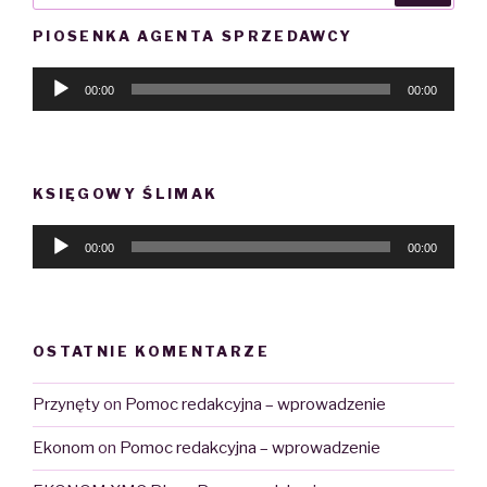
PIOSENKA AGENTA SPRZEDAWCY
Audio
00:00
00:00
Player
KSIĘGOWY ŚLIMAK
Audio
00:00
00:00
Player
OSTATNIE KOMENTARZE
Przynęty
on
Pomoc redakcyjna – wprowadzenie
Ekonom
on
Pomoc redakcyjna – wprowadzenie