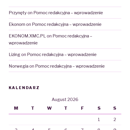
Przynęty
on
Pomoc redakcyjna – wprowadzenie
Ekonom
on
Pomoc redakcyjna – wprowadzenie
EKONOM.XMC.PL
on
Pomoc redakcyjna –
wprowadzenie
Lizing
on
Pomoc redakcyjna – wprowadzenie
Norwegia
on
Pomoc redakcyjna – wprowadzenie
KALENDARZ
August 2026
M
T
W
T
F
S
S
1
2