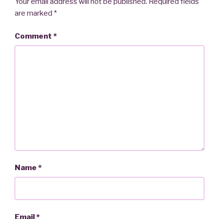
Your email address will not be published.
Required fields
are marked
*
Comment
*
Name
*
Email
*